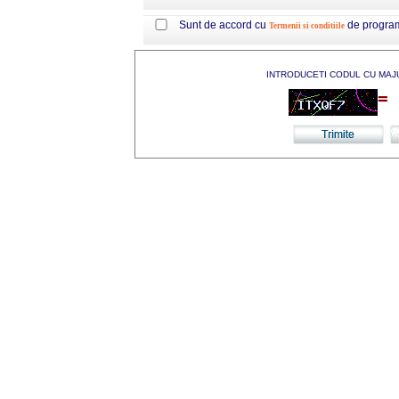
Sunt de accord cu
de progra
Termenii si conditiile
INTRODUCETI CODUL CU MAJ
=