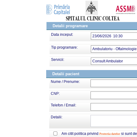
Detalii programare
Data inceput:
23/06/2026 10:30
Tip programare:
Ambulatoriu - Oftalmologie
Servicii:
Consult Ambulator
Detalii pacient
Nume / Prenume:
CNP:
Telefon / Email:
Detalii:
Am citit politica privind
si sunt d
Protectia datelor