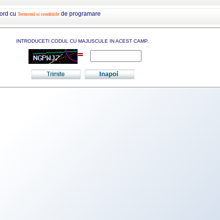
cord cu
de programare
Termenii si conditiile
INTRODUCETI CODUL CU MAJUSCULE IN ACEST CAMP.
=