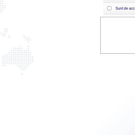
Sunt de ac