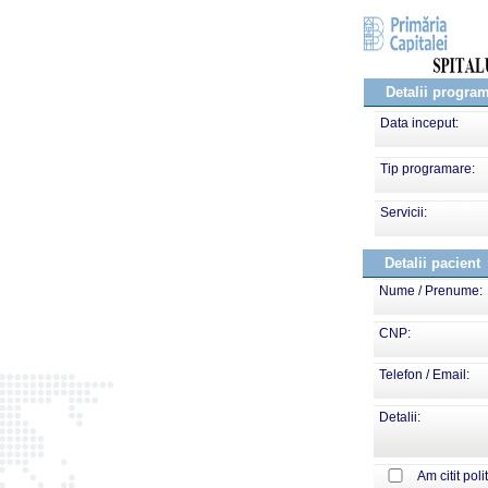
Detalii progra
Data inceput:
Tip programare:
Servicii:
Detalii pacient
Nume / Prenume:
CNP:
Telefon / Email:
Detalii:
Am citit poli