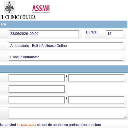
mare
Durata:
23/06/2026 09:00
15
Ambulatoriu - Boli infectioase Online
Consult Ambulator
/
/
tica privind
si sunt de accord cu prelucrarea acestora
Protectia datelor