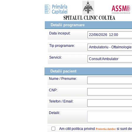
Detalii programare
Data inceput:
22/06/2026 12:00
Tip programare:
Ambulatoriu - Oftalmologie
Servicii:
Consult Ambulator
Detalii pacient
Nume / Prenume:
CNP:
Telefon / Email:
Detalii:
Am citit politica privind
si sunt d
Protectia datelor