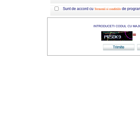
Sunt de accord cu
de progra
Termenii si conditiile
INTRODUCETI CODUL CU MAJ
=