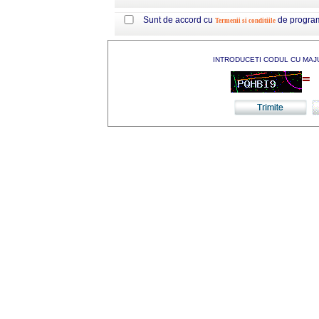
Sunt de accord cu
de progra
Termenii si conditiile
INTRODUCETI CODUL CU MAJ
=