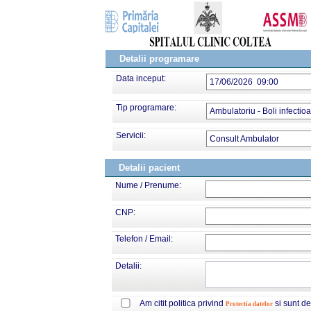
Detalii programare
Data inceput:
17/06/2026 09:00
Tip programare:
Ambulatoriu - Boli infectio
Servicii:
Consult Ambulator
Detalii pacient
Nume / Prenume:
CNP:
Telefon / Email:
Detalii:
Am citit politica privind
si sunt d
Protectia datelor