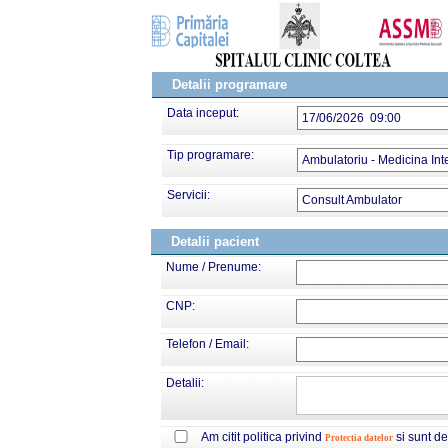
Detalii programare
Data inceput:
17/06/2026 09:00
Tip programare:
Ambulatoriu - Medicina Int
Servicii:
Consult Ambulator
Detalii pacient
Nume / Prenume:
CNP:
Telefon / Email:
Detalii:
Am citit politica privind
si sunt d
Protectia datelor