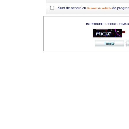
Sunt de accord cu
de progra
Termenii si conditiile
INTRODUCETI CODUL CU MAJ
=