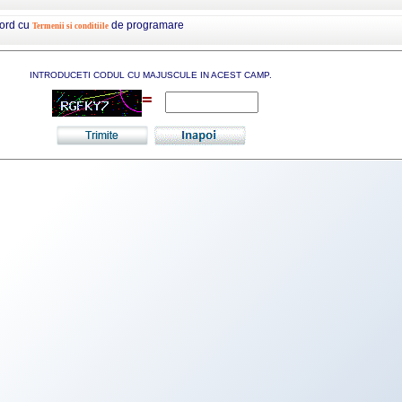
cord cu
de programare
Termenii si conditiile
INTRODUCETI CODUL CU MAJUSCULE IN ACEST CAMP.
=