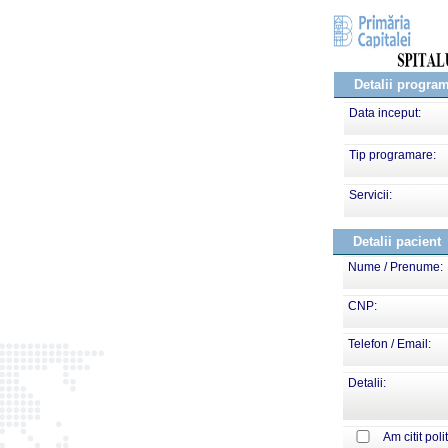
Detalii progra
Data inceput:
Tip programare:
Servicii:
Detalii pacient
Nume / Prenume:
CNP:
Telefon / Email:
Detalii:
Am citit poli