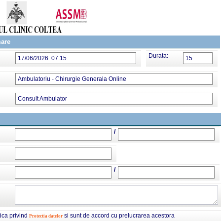
mare
Durata:
17/06/2026 07:15
15
Ambulatoriu - Chirurgie Generala Online
Consult Ambulator
/
/
tica privind
si sunt de accord cu prelucrarea acestora
Protectia datelor