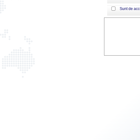
Sunt de ac