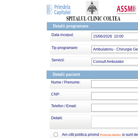
Detalii programare
Data inceput:
15/06/2026 10:00
Tip programare:
Ambulatoriu - Chirurgie G
Servicii:
Consult Ambulator
Detalii pacient
Nume / Prenume:
CNP:
Telefon / Email:
Detalii:
Am citit politica privind
si sunt d
Protectia datelor