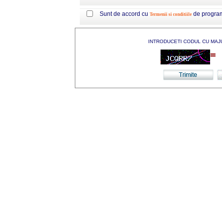
Sunt de accord cu
de progra
Termenii si conditiile
INTRODUCETI CODUL CU MAJ
=