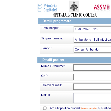
Detalii programare
Data inceput:
15/06/2026 09:00
Tip programare:
Ambulatoriu - Boli infectio
Servicii:
Consult Ambulator
Detalii pacient
Nume / Prenume:
CNP:
Telefon / Email:
Detalii:
Am citit politica privind
si sunt d
Protectia datelor