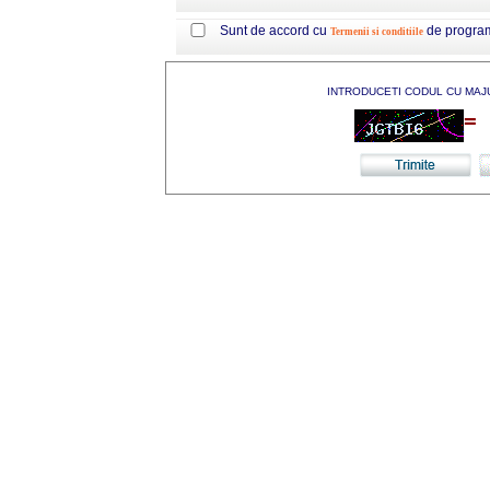
Sunt de accord cu
de progra
Termenii si conditiile
INTRODUCETI CODUL CU MAJ
=